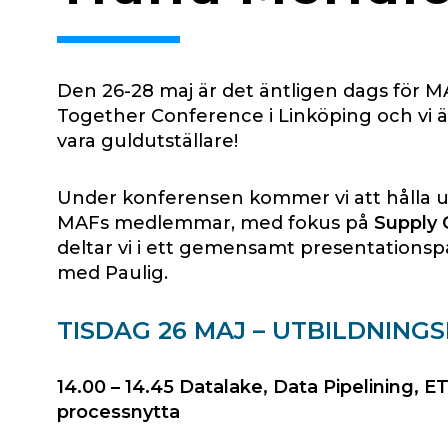
Den 26-28 maj är det äntligen dags för 
Together Conference i Linköping och vi är
vara guldutställare!
Under konferensen kommer vi att hålla u
MAFs medlemmar, med fokus på
Supply 
deltar vi i ett gemensamt presentationsp
med Paulig.
TISDAG 26 MAJ
–
UTBILDNINGS
14.00 – 14.45
Datalake, Data Pipelining, E
processnytta