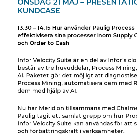
ONSDAG 21 MAJ –
PRESENTATI
KUNDCASE
13.30 – 14.15
Hur använder Paulig Process M
effektivisera sina processer inom Suppl
och Order to Cash
Infor Velocity Suite är en del av Infor’s 
består av tre huvuddelar, Process Minin
AI. Paketet gör det möjligt att diagnostis
Process Mining, automatisera dem med R
dem med hjälp av AI.
Nu har Meridion tillsammans med Chalmer
Paulig tagit ett samlat grepp om hur Pr
Infor Velocity Suite kan användas för att s
och förbättringskraft i verksamheter.