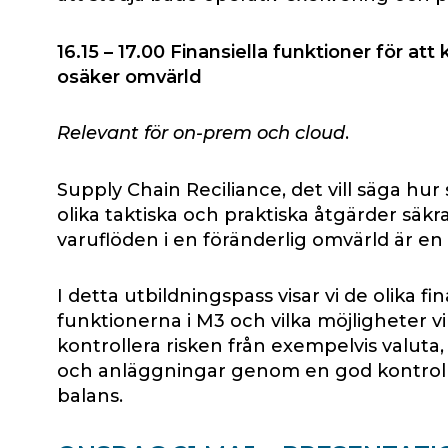
16.15 – 17.00
Finansiella funktioner för att 
osäker omvärld
Relevant för on-prem och cloud
.
Supply Chain Reciliance, det vill säga hu
olika taktiska och praktiska åtgärder säkr
varuflöden i en föränderlig omvärld är en 
I detta utbildningspass visar vi de olika fin
funktionerna i M3 och vilka möjligheter vi 
kontrollera risken från exempelvis valuta
och anläggningar genom en god kontroll p
balans.