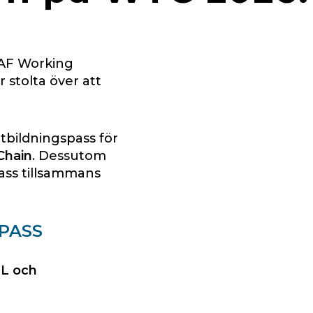
MAF Working
 stolta över att
tbildningspass för
Chain
. Dessutom
ass tillsammans
PASS
TL och