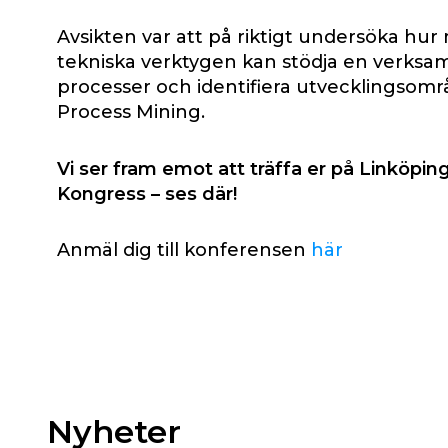
Avsikten var att på riktigt undersöka hu
tekniska verktygen kan stödja en verksam
processer och identifiera utvecklingsom
Process Mining.
Vi ser fram emot att träffa er på Linköpin
Kongress
– ses där!
Anmäl dig till konferensen
här
Nyheter