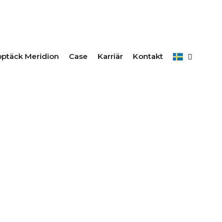
VI ERBJUDER
ptäck Meridion
Case
Karriär
Kontakt