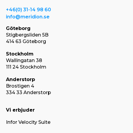
+46(0) 31-14 98 60
info@meridion.se
Göteborg
Stigbergsliden 5B
414 63 Göteborg
Stockholm
Wallingatan 38
111 24 Stockholm
Anderstorp
Brostigen 4
334 33 Anderstorp
Vi erbjuder
Infor Velocity Suite