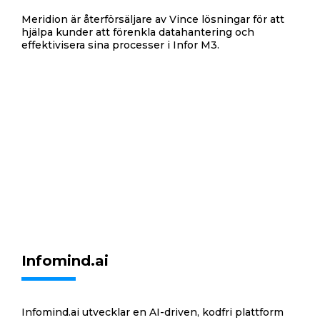
Meridion är återförsäljare av Vince lösningar för att
hjälpa kunder att förenkla datahantering och
effektivisera sina processer i Infor M3.
Infomind.ai
Infomind.ai utvecklar en AI-driven, kodfri plattform