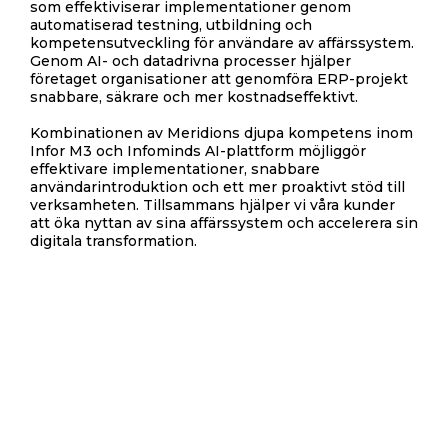
som effektiviserar implementationer genom
automatiserad testning, utbildning och
kompetensutveckling för användare av affärssystem.
Genom AI- och datadrivna processer hjälper
företaget organisationer att genomföra ERP-projekt
snabbare, säkrare och mer kostnadseffektivt.
Kombinationen av Meridions djupa kompetens inom
Infor M3 och Infominds AI-plattform möjliggör
effektivare implementationer, snabbare
användarintroduktion och ett mer proaktivt stöd till
verksamheten. Tillsammans hjälper vi våra kunder
att öka nyttan av sina affärssystem och accelerera sin
digitala transformation.