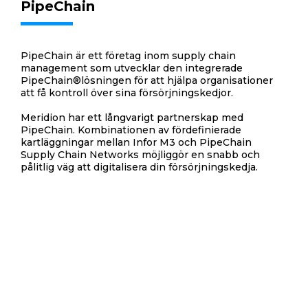
PipeChain
PipeChain är ett företag inom supply chain
management som utvecklar den integrerade
PipeChain®lösningen för att hjälpa organisationer
att få kontroll över sina försörjningskedjor.
Meridion har ett långvarigt partnerskap med
PipeChain. Kombinationen av fördefinierade
kartläggningar mellan Infor M3 och PipeChain
Supply Chain Networks möjliggör en snabb och
pålitlig väg att digitalisera din försörjningskedja.