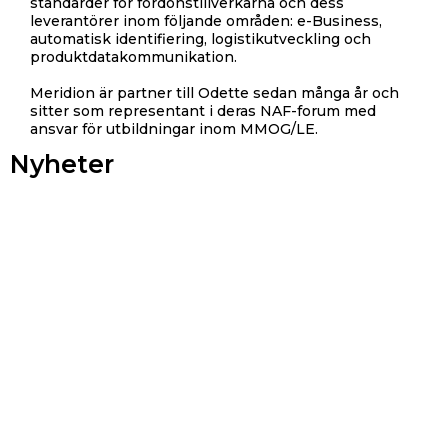
standarder för fordonstillverkarna och dess
leverantörer inom följande områden: e-Business,
automatisk identifiering, logistikutveckling och
produktdatakommunikation.
Meridion är partner till Odette sedan många år och
sitter som representant i deras NAF-forum med
ansvar för utbildningar inom MMOG/LE.
Nyheter