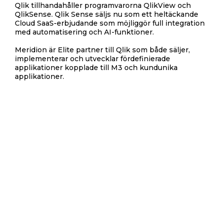
Qlik tillhandahåller programvarorna QlikView och
QlikSense. Qlik Sense säljs nu som ett heltäckande
Cloud SaaS-erbjudande som möjliggör full integration
med automatisering och AI-funktioner.
Meridion är Elite partner till Qlik som både säljer,
implementerar och utvecklar fördefinierade
applikationer kopplade till M3 och kundunika
applikationer.