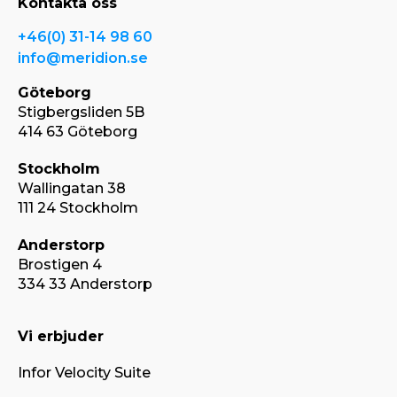
Kontakta oss
+46(0) 31-14 98 60
info@meridion.se
Göteborg
Stigbergsliden 5B
414 63 Göteborg
Stockholm
Wallingatan 38
111 24 Stockholm
Anderstorp
Brostigen 4
334 33 Anderstorp
Vi erbjuder
Infor Velocity Suite