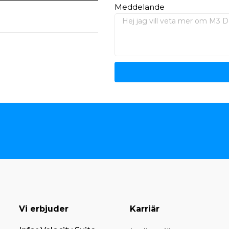
Meddelande
Vi erbjuder
Karriär