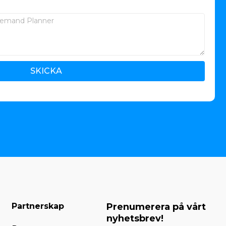
SKICKA
Partnerskap
Prenumerera på vårt
nyhetsbrev!