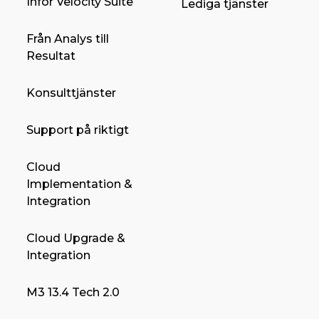
Infor Velocity Suite
Lediga tjänster
Från Analys till
Resultat
Konsulttjänster
Support på riktigt
Cloud
Implementation &
Integration
Cloud Upgrade &
Integration
M3 13.4 Tech 2.0