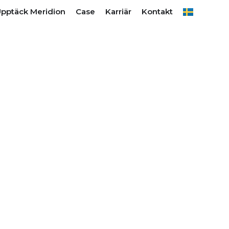
 VI ERBJUDER
pptäck Meridion
Case
Karriär
Kontakt