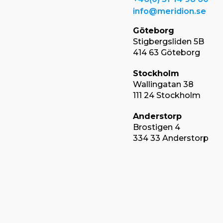
info@meridion.se
Göteborg
Stigbergsliden 5B
414 63 Göteborg
Stockholm
Wallingatan 38
111 24 Stockholm
Anderstorp
Brostigen 4
334 33 Anderstorp