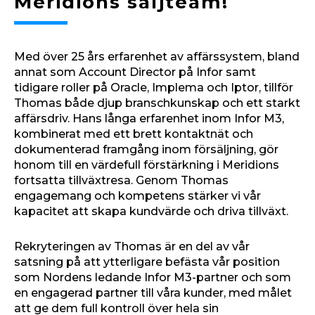
Meridions säljteam!
Med över 25 års erfarenhet av affärssystem, bland
annat som Account Director på Infor samt
tidigare roller på Oracle, Implema och Iptor, tillför
Thomas både djup branschkunskap och ett starkt
affärsdriv. Hans långa erfarenhet inom Infor M3,
kombinerat med ett brett kontaktnät och
dokumenterad framgång inom försäljning, gör
honom till en värdefull förstärkning i Meridions
fortsatta tillväxtresa. Genom Thomas
engagemang och kompetens stärker vi vår
kapacitet att skapa kundvärde och driva tillväxt.
Rekryteringen av Thomas är en del av vår
satsning på att ytterligare befästa vår position
som Nordens ledande Infor M3-partner och som
en engagerad partner till våra kunder, med målet
att ge dem full kontroll över hela sin