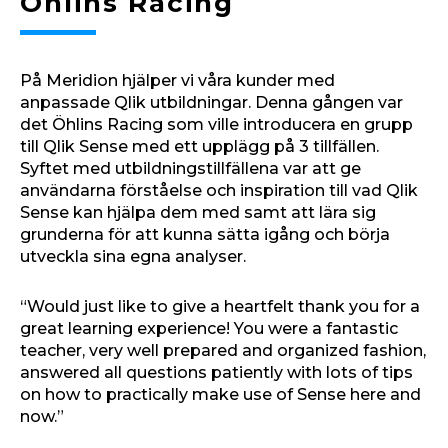
Öhlins Racing
På Meridion hjälper vi våra kunder med
anpassade Qlik utbildningar. Denna gången var
det Öhlins Racing som ville introducera en grupp
till Qlik Sense med ett upplägg på 3 tillfällen.
Syftet med utbildningstillfällena var att ge
användarna förståelse och inspiration till vad Qlik
Sense kan hjälpa dem med samt att lära sig
grunderna för att kunna sätta igång och börja
utveckla sina egna analyser.
“Would just like to give a heartfelt thank you for a
great learning experience! You were a fantastic
teacher, very well prepared and organized fashion,
answered all questions patiently with lots of tips
on how to practically make use of Sense here and
now.”