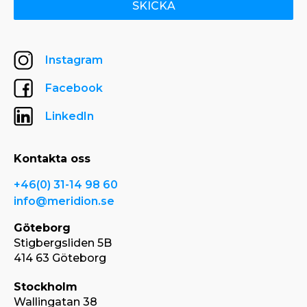
SKICKA
Instagram
Facebook
LinkedIn
Kontakta oss
+46(0) 31-14 98 60
info@meridion.se
Göteborg
Stigbergsliden 5B
414 63 Göteborg
Stockholm
Wallingatan 38