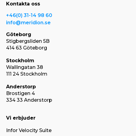
Kontakta oss
+46(0) 31-14 98 60
info@meridion.se
Göteborg
Stigbergsliden 5B
414 63 Göteborg
Stockholm
Wallingatan 38
111 24 Stockholm
Anderstorp
Brostigen 4
334 33 Anderstorp
Vi erbjuder
Infor Velocity Suite