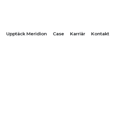
PEN VI ERBJUDER
Upptäck Meridion
Case
Karriär
Kontakt