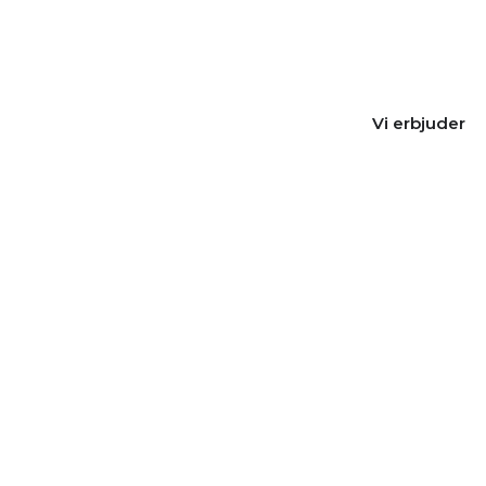
O
Vi erbjuder