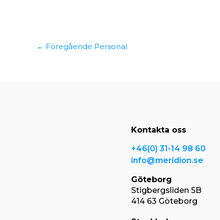
←
Föregående Personal
Kontakta oss
+46(0) 31-14 98 60
info@meridion.se
Göteborg
Stigbergsliden 5B
414 63 Göteborg