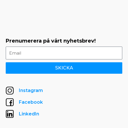
Prenumerera på vårt nyhetsbrev!
SKICKA
Instagram
Facebook
LinkedIn