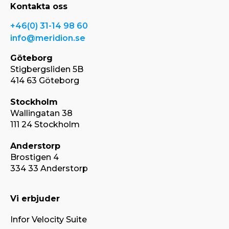
Kontakta oss
+46(0) 31-14 98 60
info@meridion.se
Göteborg
Stigbergsliden 5B
414 63 Göteborg
Stockholm
Wallingatan 38
111 24 Stockholm
Anderstorp
Brostigen 4
334 33 Anderstorp
Vi erbjuder
Infor Velocity Suite