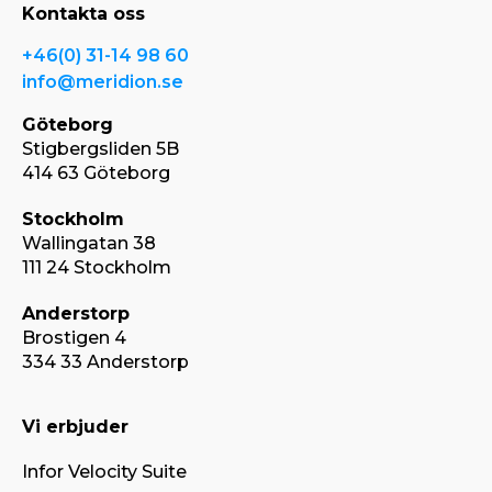
Kontakta oss
+46(0) 31-14 98 60
info@meridion.se
Göteborg
Stigbergsliden 5B
414 63 Göteborg
Stockholm
Wallingatan 38
111 24 Stockholm
Anderstorp
Brostigen 4
334 33 Anderstorp
Vi erbjuder
Infor Velocity Suite