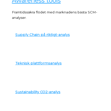
Awareness tools
Framtidssäkra flödet med marknadens bästa SCM-
analyser.
Supply Chain på riktigt-analys
Teknisk plattformsanalys
Sustainability CO2-analys