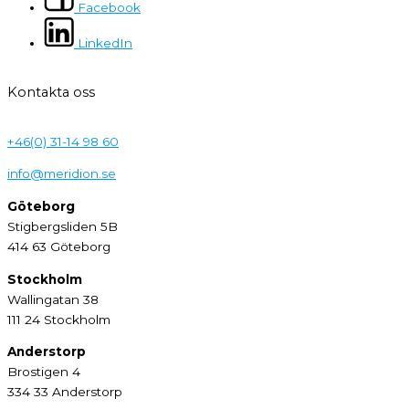
Facebook
LinkedIn
Kontakta oss
+46(0) 31-14 98 60
info@meridion.se
Göteborg
Stigbergsliden 5B
414 63 Göteborg
Stockholm
Wallingatan 38
111 24 Stockholm
Anderstorp
Brostigen 4
334 33 Anderstorp