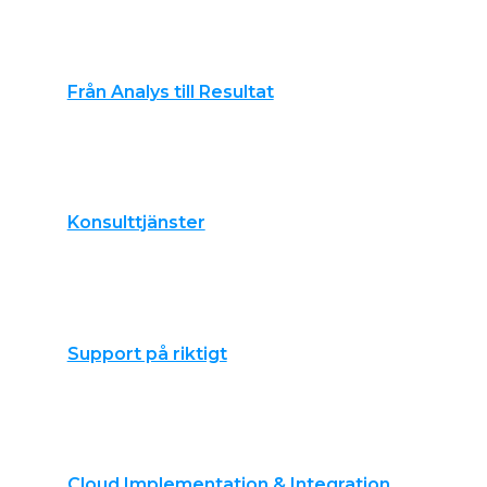
Från Analys till Resultat
Konsulttjänster
Support på riktigt
Cloud Implementation & Integration